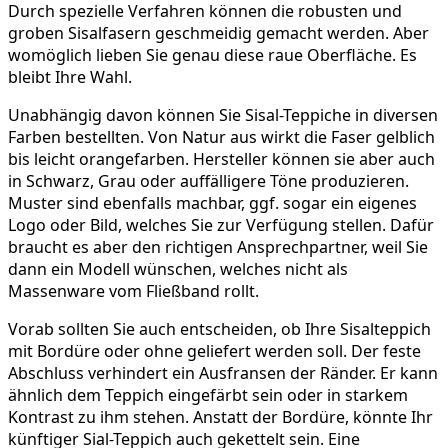
Durch spezielle Verfahren können die robusten und
groben Sisalfasern geschmeidig gemacht werden. Aber
womöglich lieben Sie genau diese raue Oberfläche. Es
bleibt Ihre Wahl.
Unabhängig davon können Sie Sisal-Teppiche in diversen
Farben bestellten. Von Natur aus wirkt die Faser gelblich
bis leicht orangefarben. Hersteller können sie aber auch
in Schwarz, Grau oder auffälligere Töne produzieren.
Muster sind ebenfalls machbar, ggf. sogar ein eigenes
Logo oder Bild, welches Sie zur Verfügung stellen. Dafür
braucht es aber den richtigen Ansprechpartner, weil Sie
dann ein Modell wünschen, welches nicht als
Massenware vom Fließband rollt.
Vorab sollten Sie auch entscheiden, ob Ihre Sisalteppich
mit Bordüre oder ohne geliefert werden soll. Der feste
Abschluss verhindert ein Ausfransen der Ränder. Er kann
ähnlich dem Teppich eingefärbt sein oder in starkem
Kontrast zu ihm stehen. Anstatt der Bordüre, könnte Ihr
künftiger Sial-Teppich auch gekettelt sein. Eine