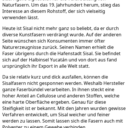
Naturfasern. Um das 19. Jahrhundert herum, stieg das
Interesse an diesem Rohstoff, der sich vielseitig
verwenden lässt.
Heute ist Sisal nicht mehr ganz so beliebt, da er durch
diverse Kunstfasern verdrängt wurde. Auf der anderen
Seite wünschen sich Konsumenten immer öfter
Naturerzeugnisse zurück. Seinen Namen erhielt die
Faser übrigens durch die Hafenstadt Sisal. Sie befindet
sich auf der Halbinsel Yucatán und von dort aus fand
ursprünglich ihr Export in alle Welt statt.
Da sie relativ kurz und dick ausfallen, können die
Sisalfasern nicht gesponnen werden. Weshalb Hersteller
ganze Faserbündel verarbeiten. In ihnen steckt eine
hoher Anteil an Cellulose und anderen Stoffen, welche
eine harte Oberfläche ergeben. Genau für diese
Steifigkeit ist er bekannt. Mit den Jahren wurden gewisse
Verfahren entwickelt, um Sisal weicher und feiner
werden zu lassen. Somit lassen sich die Fasern auch mit
Polyester zu einem Gewebe verbinden.