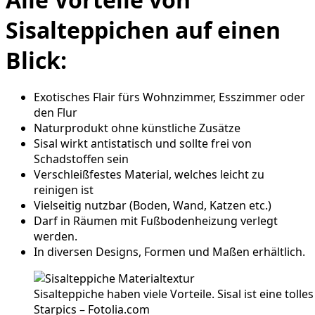
Sisalteppichen auf einen
Blick:
Exotisches Flair fürs Wohnzimmer, Esszimmer oder
den Flur
Naturprodukt ohne künstliche Zusätze
Sisal wirkt antistatisch und sollte frei von
Schadstoffen sein
Verschleißfestes Material, welches leicht zu
reinigen ist
Vielseitig nutzbar (Boden, Wand, Katzen etc.)
Darf in Räumen mit Fußbodenheizung verlegt
werden.
In diversen Designs, Formen und Maßen erhältlich.
Sisalteppiche haben viele Vorteile. Sisal ist eine toll
Starpics – Fotolia.com