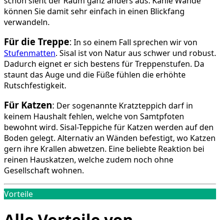
schon sieht der Raum ganz anders aus. Kahle Wände
können Sie damit sehr einfach in einen Blickfang
verwandeln.
Für die Treppe
:
In so einem Fall sprechen wir von
Stufenmatten
. Sisal ist von Natur aus schwer und robust.
Dadurch eignet er sich bestens für Treppenstufen. Da
staunt das Auge und die Füße fühlen die erhöhte
Rutschfestigkeit.
Für Katzen
:
Der sogenannte Kratzteppich darf in
keinem Haushalt fehlen, welche von Samtpfoten
bewohnt wird. Sisal-Teppiche für Katzen werden auf den
Boden gelegt. Alternativ an Wänden befestigt, wo Katzen
gern ihre Krallen abwetzen. Eine beliebte Reaktion bei
reinen Hauskatzen, welche zudem noch ohne
Gesellschaft wohnen.
Vorteile
Alle Vorteile von