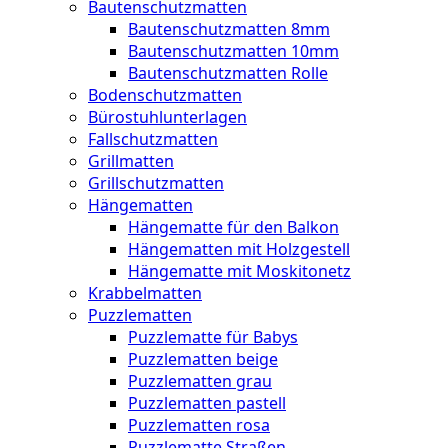
Bautenschutzmatten
Bautenschutzmatten 8mm
Bautenschutzmatten 10mm
Bautenschutzmatten Rolle
Bodenschutzmatten
Bürostuhlunterlagen
Fallschutzmatten
Grillmatten
Grillschutzmatten
Hängematten
Hängematte für den Balkon
Hängematten mit Holzgestell
Hängematte mit Moskitonetz
Krabbelmatten
Puzzlematten
Puzzlematte für Babys
Puzzlematten beige
Puzzlematten grau
Puzzlematten pastell
Puzzlematten rosa
Puzzlematte Straßen