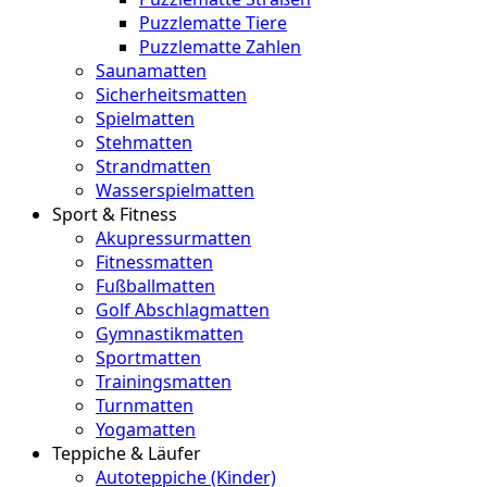
Puzzlematte Tiere
Puzzlematte Zahlen
Saunamatten
Sicherheitsmatten
Spielmatten
Stehmatten
Strandmatten
Wasserspielmatten
Sport & Fitness
Akupressurmatten
Fitnessmatten
Fußballmatten
Golf Abschlagmatten
Gymnastikmatten
Sportmatten
Trainingsmatten
Turnmatten
Yogamatten
Teppiche & Läufer
Autoteppiche (Kinder)