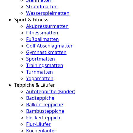
Strandmatten
Wasserspielmatten
Sport & Fitness
Akupressurmatten
Fitnessmatten
Fußballmatten
Golf Abschlagmatten
Gymnastikmatten
Sportmatten
Trainingsmatten
Turnmatten
Yogamatten
Teppiche & Läufer
Autoteppiche (Kinder)
Badteppiche
Balkon-Teppiche
Bambusteppiche
Fleckerlteppich
Flur-Läufer
Küchenläufer