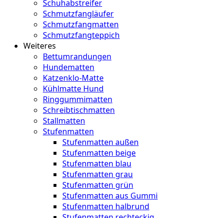
Schuhabstreifer
Schmutzfangläufer
Schmutzfangmatten
Schmutzfangteppich
Weiteres
Bettumrandungen
Hundematten
Katzenklo-Matte
Kühlmatte Hund
Ringgummimatten
Schreibtischmatten
Stallmatten
Stufenmatten
Stufenmatten außen
Stufenmatten beige
Stufenmatten blau
Stufenmatten grau
Stufenmatten grün
Stufenmatten aus Gummi
Stufenmatten halbrund
Stufenmatten rechteckig