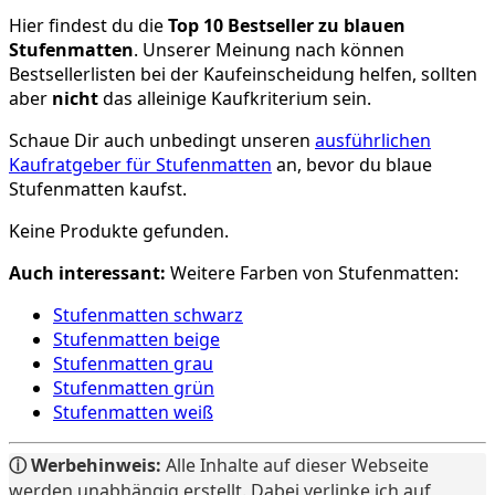
Hier findest du die
Top 10 Bestseller zu blauen
Stufenmatten
. Unserer Meinung nach können
Bestsellerlisten bei der Kaufeinscheidung helfen, sollten
aber
nicht
das alleinige Kaufkriterium sein.
Schaue Dir auch unbedingt unseren
ausführlichen
Kaufratgeber für Stufenmatten
an, bevor du blaue
Stufenmatten kaufst.
Keine Produkte gefunden.
Auch interessant:
Weitere Farben von Stufenmatten:
Stufenmatten schwarz
Stufenmatten beige
Stufenmatten grau
Stufenmatten grün
Stufenmatten weiß
ⓘ Werbehinweis:
Alle Inhalte auf dieser Webseite
werden unabhängig erstellt. Dabei verlinke ich auf