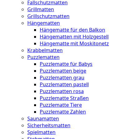
Fallschutzmatten
Grillmatten
Grillschutzmatten
Hängematten
Hängematte für den Balkon
Hängematten mit Holzgestell
Hängematte mit Moskitonetz
Krabbelmatten
Puzzlematten
Puzzlematte für Babys
Puzzlematten beige
Puzzlematten grau
Puzzlematten pastell
Puzzlematten rosa
Puzzlematte Straßen
Puzzlematte Tiere
Puzzlematte Zahlen
Saunamatten
Sicherheitsmatten
Spielmatten
Stehmatten