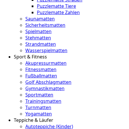
Puzzlematte Tiere
Puzzlematte Zahlen
Saunamatten
Sicherheitsmatten
Spielmatten
Stehmatten
Strandmatten
Wasserspielmatten
Sport & Fitness
Akupressurmatten
Fitnessmatten
Fußballmatten
Golf Abschlagmatten
Gymnastikmatten
Sportmatten
Trainingsmatten
Turnmatten
Yogamatten
Teppiche & Läufer
Autoteppiche (Kinder)