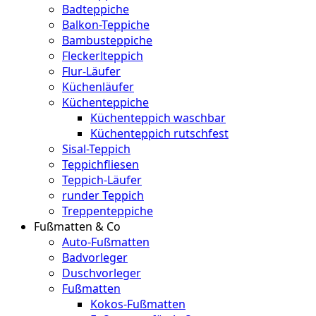
Badteppiche
Balkon-Teppiche
Bambusteppiche
Fleckerlteppich
Flur-Läufer
Küchenläufer
Küchenteppiche
Küchenteppich waschbar
Küchenteppich rutschfest
Sisal-Teppich
Teppichfliesen
Teppich-Läufer
runder Teppich
Treppenteppiche
Fußmatten & Co
Auto-Fußmatten
Badvorleger
Duschvorleger
Fußmatten
Kokos-Fußmatten