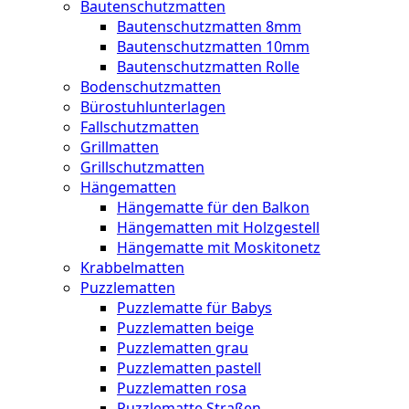
Bautenschutzmatten
Bautenschutzmatten 8mm
Bautenschutzmatten 10mm
Bautenschutzmatten Rolle
Bodenschutzmatten
Bürostuhlunterlagen
Fallschutzmatten
Grillmatten
Grillschutzmatten
Hängematten
Hängematte für den Balkon
Hängematten mit Holzgestell
Hängematte mit Moskitonetz
Krabbelmatten
Puzzlematten
Puzzlematte für Babys
Puzzlematten beige
Puzzlematten grau
Puzzlematten pastell
Puzzlematten rosa
Puzzlematte Straßen