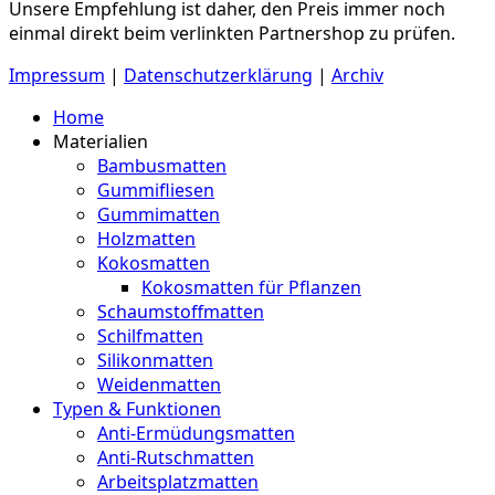
Unsere Empfehlung ist daher, den Preis immer noch
einmal direkt beim verlinkten Partnershop zu prüfen.
Impressum
|
Datenschutzerklärung
|
Archiv
Home
Materialien
Bambusmatten
Gummifliesen
Gummimatten
Holzmatten
Kokosmatten
Kokosmatten für Pflanzen
Schaumstoffmatten
Schilfmatten
Silikonmatten
Weidenmatten
Typen & Funktionen
Anti-Ermüdungsmatten
Anti-Rutschmatten
Arbeitsplatzmatten