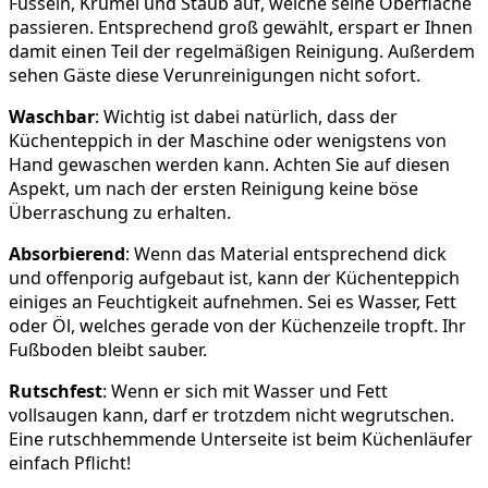
Fusseln, Krümel und Staub auf, welche seine Oberfläche
passieren. Entsprechend groß gewählt, erspart er Ihnen
damit einen Teil der regelmäßigen Reinigung. Außerdem
sehen Gäste diese Verunreinigungen nicht sofort.
Waschbar
: Wichtig ist dabei natürlich, dass der
Küchenteppich in der Maschine oder wenigstens von
Hand gewaschen werden kann. Achten Sie auf diesen
Aspekt, um nach der ersten Reinigung keine böse
Überraschung zu erhalten.
Absorbierend
: Wenn das Material entsprechend dick
und offenporig aufgebaut ist, kann der Küchenteppich
einiges an Feuchtigkeit aufnehmen. Sei es Wasser, Fett
oder Öl, welches gerade von der Küchenzeile tropft. Ihr
Fußboden bleibt sauber.
Rutschfest
: Wenn er sich mit Wasser und Fett
vollsaugen kann, darf er trotzdem nicht wegrutschen.
Eine rutschhemmende Unterseite ist beim Küchenläufer
einfach Pflicht!