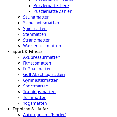
Puzzlematte Tiere
Puzzlematte Zahlen
Saunamatten
Sicherheitsmatten
Spielmatten
Stehmatten
Strandmatten
Wasserspielmatten
Sport & Fitness
Akupressurmatten
Fitnessmatten
Fußballmatten
Golf Abschlagmatten
Gymnastikmatten
Sportmatten
Trainingsmatten
Turnmatten
Yogamatten
Teppiche & Läufer
Autoteppiche (Kinder)