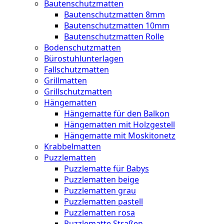
Bautenschutzmatten
Bautenschutzmatten 8mm
Bautenschutzmatten 10mm
Bautenschutzmatten Rolle
Bodenschutzmatten
Bürostuhlunterlagen
Fallschutzmatten
Grillmatten
Grillschutzmatten
Hängematten
Hängematte für den Balkon
Hängematten mit Holzgestell
Hängematte mit Moskitonetz
Krabbelmatten
Puzzlematten
Puzzlematte für Babys
Puzzlematten beige
Puzzlematten grau
Puzzlematten pastell
Puzzlematten rosa
Puzzlematte Straßen