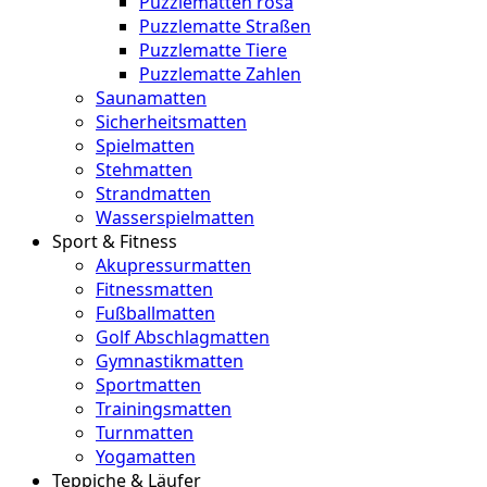
Puzzlematten rosa
Puzzlematte Straßen
Puzzlematte Tiere
Puzzlematte Zahlen
Saunamatten
Sicherheitsmatten
Spielmatten
Stehmatten
Strandmatten
Wasserspielmatten
Sport & Fitness
Akupressurmatten
Fitnessmatten
Fußballmatten
Golf Abschlagmatten
Gymnastikmatten
Sportmatten
Trainingsmatten
Turnmatten
Yogamatten
Teppiche & Läufer