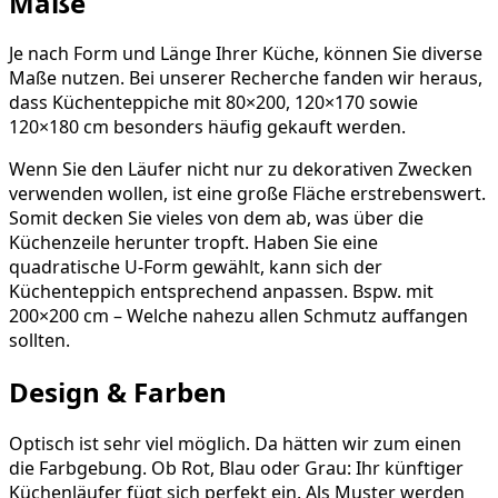
Maße
Je nach Form und Länge Ihrer Küche, können Sie diverse
Maße nutzen. Bei unserer Recherche fanden wir heraus,
dass Küchenteppiche mit 80×200, 120×170 sowie
120×180 cm besonders häufig gekauft werden.
Wenn Sie den Läufer nicht nur zu dekorativen Zwecken
verwenden wollen, ist eine große Fläche erstrebenswert.
Somit decken Sie vieles von dem ab, was über die
Küchenzeile herunter tropft. Haben Sie eine
quadratische U-Form gewählt, kann sich der
Küchenteppich entsprechend anpassen. Bspw. mit
200×200 cm – Welche nahezu allen Schmutz auffangen
sollten.
Design & Farben
Optisch ist sehr viel möglich. Da hätten wir zum einen
die Farbgebung. Ob Rot, Blau oder Grau: Ihr künftiger
Küchenläufer fügt sich perfekt ein. Als Muster werden