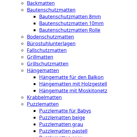
Backmatten
Bautenschutzmatten
Bautenschutzmatten 8mm
Bautenschutzmatten 10mm
Bautenschutzmatten Rolle
Bodenschutzmatten
Bürostuhlunterlagen
Fallschutzmatten
Grillmatten
Grillschutzmatten
Hängematten
Hängematte für den Balkon
Hängematten mit Holzgestell
Hängematte mit Moskitonetz
Krabbelmatten
Puzzlematten
Puzzlematte für Babys
Puzzlematten beige
Puzzlematten grau
Puzzlematten pastell