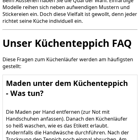
Beim Aussehen haben Sie die Qual der Wahl. Einfarbige
Modelle reihen sich neben aufwendigen Mustern und
Stickereien ein. Doch diese Vielfalt ist gewollt, denn jeder
richtet seine Küche individuell ein.
Unser Küchenteppich FAQ
Diese Fragen zum Küchenläufer werden am häufigsten
gestellt:
Maden unter dem Küchenteppich
- Was tun?
Die Maden per Hand entfernen (zur Not mit
Handschuhen anfassen). Danach den Küchenläufer
so heiß waschen, wie es das Etikett erlaubt.
Andernfalls die Handwäsche durchführen. Nach der
Trocknung den Teppich noch einmal absuchen. Am