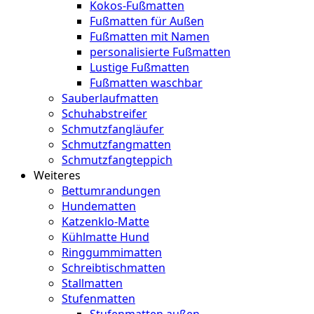
Kokos-Fußmatten
Fußmatten für Außen
Fußmatten mit Namen
personalisierte Fußmatten
Lustige Fußmatten
Fußmatten waschbar
Sauberlaufmatten
Schuhabstreifer
Schmutzfangläufer
Schmutzfangmatten
Schmutzfangteppich
Weiteres
Bettumrandungen
Hundematten
Katzenklo-Matte
Kühlmatte Hund
Ringgummimatten
Schreibtischmatten
Stallmatten
Stufenmatten
Stufenmatten außen