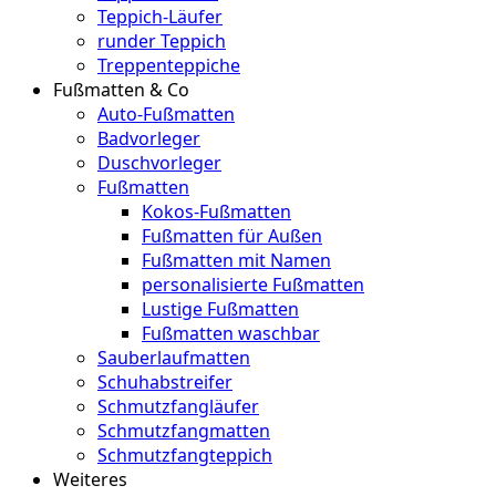
Teppich-Läufer
runder Teppich
Treppenteppiche
Fußmatten & Co
Auto-Fußmatten
Badvorleger
Duschvorleger
Fußmatten
Kokos-Fußmatten
Fußmatten für Außen
Fußmatten mit Namen
personalisierte Fußmatten
Lustige Fußmatten
Fußmatten waschbar
Sauberlaufmatten
Schuhabstreifer
Schmutzfangläufer
Schmutzfangmatten
Schmutzfangteppich
Weiteres