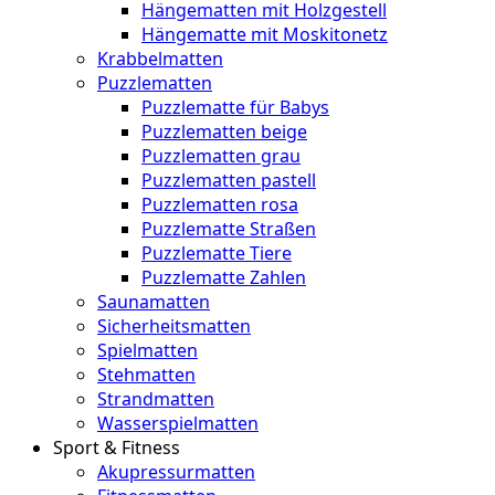
Hängematten mit Holzgestell
Hängematte mit Moskitonetz
Krabbelmatten
Puzzlematten
Puzzlematte für Babys
Puzzlematten beige
Puzzlematten grau
Puzzlematten pastell
Puzzlematten rosa
Puzzlematte Straßen
Puzzlematte Tiere
Puzzlematte Zahlen
Saunamatten
Sicherheitsmatten
Spielmatten
Stehmatten
Strandmatten
Wasserspielmatten
Sport & Fitness
Akupressurmatten