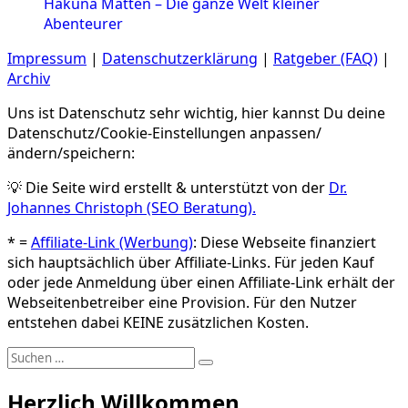
Hakuna Matten – Die ganze Welt kleiner
Abenteurer
Impressum
|
Datenschutzerklärung
|
Ratgeber (FAQ)
|
Archiv
Uns ist Datenschutz sehr wichtig, hier kannst Du deine
Datenschutz/Cookie-Einstellungen anpassen/
ändern/speichern:
💡 Die Seite wird erstellt & unterstützt von der
Dr.
Johannes Christoph (SEO Beratung).
* =
Affiliate-Link (Werbung)
: Diese Webseite finanziert
sich hauptsächlich über Affiliate-Links. Für jeden Kauf
oder jede Anmeldung über einen Affiliate-Link erhält der
Webseitenbetreiber eine Provision. Für den Nutzer
entstehen dabei KEINE zusätzlichen Kosten.
Suchen
Suchen
nach:
Herzlich Willkommen