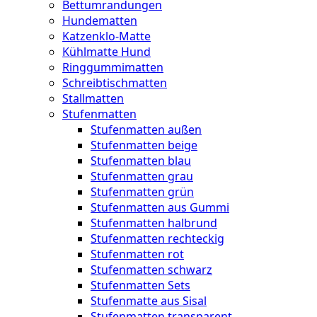
Bettumrandungen
Hundematten
Katzenklo-Matte
Kühlmatte Hund
Ringgummimatten
Schreibtischmatten
Stallmatten
Stufenmatten
Stufenmatten außen
Stufenmatten beige
Stufenmatten blau
Stufenmatten grau
Stufenmatten grün
Stufenmatten aus Gummi
Stufenmatten halbrund
Stufenmatten rechteckig
Stufenmatten rot
Stufenmatten schwarz
Stufenmatten Sets
Stufenmatte aus Sisal
Stufenmatten transparent