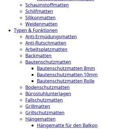
Schaumstoffmatten
Schilfmatten
Silikonmatten
Weidenmatten
Typen & Funktionen
Anti-Ermüdungsmatten
Anti-Rutschmatten
Arbeitsplatzmatten
Backmatten
Bautenschutzmatten
Bautenschutzmatten 8mm
Bautenschutzmatten 10mm
Bautenschutzmatten Rolle
Bodenschutzmatten
Bürostuhlunterlagen
Fallschutzmatten
Grillmatten
Grillschutzmatten
Hängematten
Hängematte für den Balkon