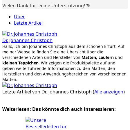
Vielen Dank für Deine Unterstützung! 💚
Über
Letzte Artikel
Dr. Johannes Christoph
Hallo, ich bin Johannes Christoph aus dem schönen Erfurt. Auf
meiner Webseite finden Sie eine Übersicht über die
verschiedenen Arten und Hersteller von
Matten
,
Läufern
und
kleinen Teppichen
. Wir zeigen die Produktpalette auf und
geben weiterführende Informationen zu den Matten, den
Herstellern und den Anwendungsbereichen von verschiedenen
Matten.
Letzte Artikel von Dr. Johannes Christoph
(
Alle anzeigen
)
Weiterlesen: Das könnte dich auch interessieren: