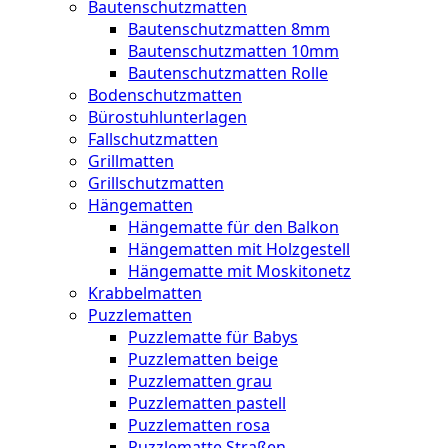
Bautenschutzmatten
Bautenschutzmatten 8mm
Bautenschutzmatten 10mm
Bautenschutzmatten Rolle
Bodenschutzmatten
Bürostuhlunterlagen
Fallschutzmatten
Grillmatten
Grillschutzmatten
Hängematten
Hängematte für den Balkon
Hängematten mit Holzgestell
Hängematte mit Moskitonetz
Krabbelmatten
Puzzlematten
Puzzlematte für Babys
Puzzlematten beige
Puzzlematten grau
Puzzlematten pastell
Puzzlematten rosa
Puzzlematte Straßen