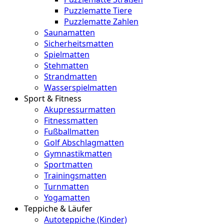
Puzzlematte Tiere
Puzzlematte Zahlen
Saunamatten
Sicherheitsmatten
Spielmatten
Stehmatten
Strandmatten
Wasserspielmatten
Sport & Fitness
Akupressurmatten
Fitnessmatten
Fußballmatten
Golf Abschlagmatten
Gymnastikmatten
Sportmatten
Trainingsmatten
Turnmatten
Yogamatten
Teppiche & Läufer
Autoteppiche (Kinder)