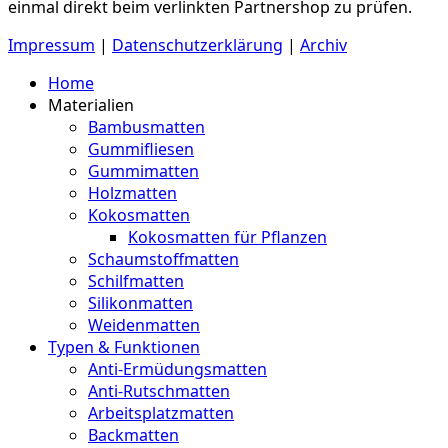
einmal direkt beim verlinkten Partnershop zu prüfen.
Impressum
|
Datenschutzerklärung
|
Archiv
Home
Materialien
Bambusmatten
Gummifliesen
Gummimatten
Holzmatten
Kokosmatten
Kokosmatten für Pflanzen
Schaumstoffmatten
Schilfmatten
Silikonmatten
Weidenmatten
Typen & Funktionen
Anti-Ermüdungsmatten
Anti-Rutschmatten
Arbeitsplatzmatten
Backmatten