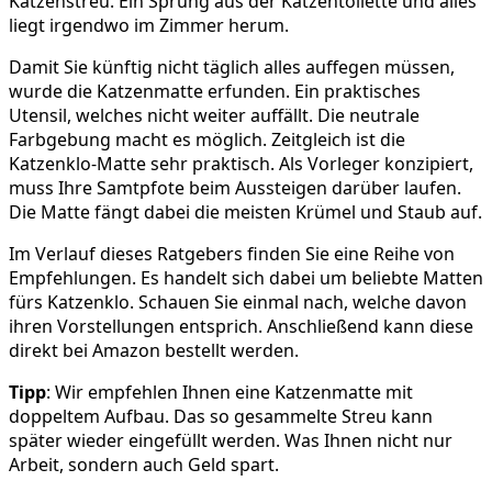
Katzenstreu. Ein Sprung aus der Katzentoilette und alles
liegt irgendwo im Zimmer herum.
Damit Sie künftig nicht täglich alles auffegen müssen,
wurde die Katzenmatte erfunden. Ein praktisches
Utensil, welches nicht weiter auffällt. Die neutrale
Farbgebung macht es möglich. Zeitgleich ist die
Katzenklo-Matte sehr praktisch. Als Vorleger konzipiert,
muss Ihre Samtpfote beim Aussteigen darüber laufen.
Die Matte fängt dabei die meisten Krümel und Staub auf.
Im Verlauf dieses Ratgebers finden Sie eine Reihe von
Empfehlungen. Es handelt sich dabei um beliebte Matten
fürs Katzenklo. Schauen Sie einmal nach, welche davon
ihren Vorstellungen entsprich. Anschließend kann diese
direkt bei Amazon bestellt werden.
Tipp
: Wir empfehlen Ihnen eine Katzenmatte mit
doppeltem Aufbau. Das so gesammelte Streu kann
später wieder eingefüllt werden. Was Ihnen nicht nur
Arbeit, sondern auch Geld spart.