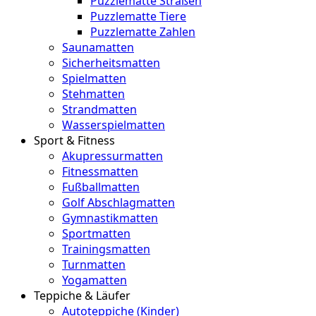
Puzzlematte Straßen
Puzzlematte Tiere
Puzzlematte Zahlen
Saunamatten
Sicherheitsmatten
Spielmatten
Stehmatten
Strandmatten
Wasserspielmatten
Sport & Fitness
Akupressurmatten
Fitnessmatten
Fußballmatten
Golf Abschlagmatten
Gymnastikmatten
Sportmatten
Trainingsmatten
Turnmatten
Yogamatten
Teppiche & Läufer
Autoteppiche (Kinder)