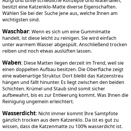
Aufgrund unterschiedliche Konzepte und Materialien,
besitzt eine Katzenklo-Matte diverse Eigenschaften.
Wählen Sie bei der Suche jene aus, welche Ihnen am
wichtigsten sind.
Waschbar
:
Wenn es sich um eine Gummimatte
handelt, ist diese leicht zu reinigen. Sie wird einfach
unter warmem Wasser abgespült. Anschließend trocken
reiben und noch etwas auslüften lassen.
Waben
:
Diese Matten liegen derzeit im Trend, weil sie
einen doppelten Aufbau besitzen. Die Oberfläche zeigt
eine wabenartige Struktur. Dort bleibt das Katzenstreu
hängen und fällt hinunter. Es liegt zwischen den beiden
Schichten. Krümel und Staub sind somit sicher
aufbewahrt, bis es zur Entleerung kommt. Was Ihnen die
Reinigung ungemein erleichtert.
Wasserdicht
:
Nicht immer kommt Ihre Samtpfote
gänzlich trocken aus dem Katzenklo. Da ist es gut zu
wissen, dass die Katzenmatte zu 100% wasserdicht ist.