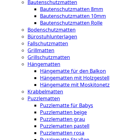
Bautenschutzmatten
Bautenschutzmatten 8mm
Bautenschutzmatten 10mm
Bautenschutzmatten Rolle
Bodenschutzmatten
Bürostuhlunterlagen
Fallschutzmatten
Grillmatten
Grillschutzmatten
Hängematten
Hängematte für den Balkon
Hängematten mit Holzgestell
Hängematte mit Moskitonetz
Krabbelmatten
Puzzlematten
Puzzlematte für Babys
Puzzlematten beige
Puzzlematten grau
Puzzlematten pastell
Puzzlematten rosa
Puzzlematte Straßen