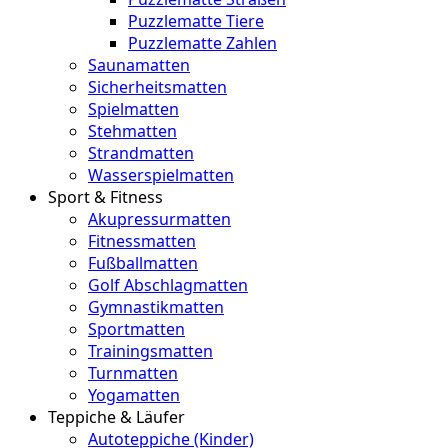
Puzzlematte Tiere
Puzzlematte Zahlen
Saunamatten
Sicherheitsmatten
Spielmatten
Stehmatten
Strandmatten
Wasserspielmatten
Sport & Fitness
Akupressurmatten
Fitnessmatten
Fußballmatten
Golf Abschlagmatten
Gymnastikmatten
Sportmatten
Trainingsmatten
Turnmatten
Yogamatten
Teppiche & Läufer
Autoteppiche (Kinder)