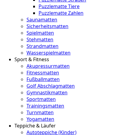
Puzzlematte Tiere
Puzzlematte Zahlen
Saunamatten
Sicherheitsmatten
Spielmatten
Stehmatten
Strandmatten
Wasserspielmatten
Sport & Fitness
Akupressurmatten
Fitnessmatten
Fußballmatten
Golf Abschlagmatten
Gymnastikmatten
Sportmatten
Trainingsmatten
Turnmatten
Yogamatten
Teppiche & Läufer
Autoteppiche (Kinder)