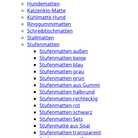
Hundematten
Katzenklo-Matte
Kühlmatte Hund
Ringgummimatten
Schreibtischmatten
Stallmatten
Stufenmatten
Stufenmatten außen
Stufenmatten beige
Stufenmatten blau
Stufenmatten grau
Stufenmatten grün
Stufenmatten aus Gummi
Stufenmatten halbrund
Stufenmatten rechteckig
Stufenmatten rot
Stufenmatten schwarz
Stufenmatten Sets
Stufenmatte aus Sisal
Stufenmatten transparent