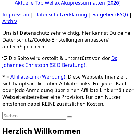
Aktuelle Top Wellax Akupressurmatten [2026]
Impressum
|
Datenschutzerklärung
|
Ratgeber (FAQ)
|
Archiv
Uns ist Datenschutz sehr wichtig, hier kannst Du deine
Datenschutz/Cookie-Einstellungen anpassen/
ändern/speichern:
💡 Die Seite wird erstellt & unterstützt von der
Dr.
Johannes Christoph (SEO Beratung).
* =
Affiliate-Link (Werbung)
: Diese Webseite finanziert
sich hauptsächlich über Affiliate-Links. Für jeden Kauf
oder jede Anmeldung über einen Affiliate-Link erhält der
Webseitenbetreiber eine Provision. Für den Nutzer
entstehen dabei KEINE zusätzlichen Kosten.
Suchen
Suchen
nach:
Herzlich Willkommen