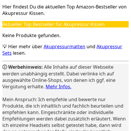
Hier findest Du die aktuellen Top Amazon-Bestseller von
Akupressur Kissen.
Aktueller Top Bestseller für Akupressur Kissen
Keine Produkte gefunden.
💡 Hier mehr über
Akupressurmatten
und
Akupressur
Sets
lesen.
ⓘ Werbehinweis:
Alle Inhalte auf dieser Webseite
werden unabhängig erstellt. Dabei verlinke ich auf
ausgewählte Online-Shops, von denen ich ggf. eine
Vergütung erhalte.
Mehr Infos.
Mein Anspruch: Ich empfehle und bewerte nur
Produkte, die ich inhaltlich und fachlich beurteilen und
empfehlen kann. Eingeschränkte oder individuelle
Empfehlungen werden dabei zusätzlich erläutert. Wenn
ich einzelne Headsets selbst getestet habe, dann wird