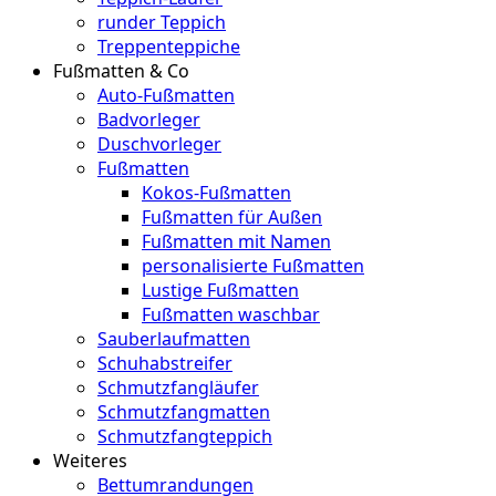
runder Teppich
Treppenteppiche
Fußmatten & Co
Auto-Fußmatten
Badvorleger
Duschvorleger
Fußmatten
Kokos-Fußmatten
Fußmatten für Außen
Fußmatten mit Namen
personalisierte Fußmatten
Lustige Fußmatten
Fußmatten waschbar
Sauberlaufmatten
Schuhabstreifer
Schmutzfangläufer
Schmutzfangmatten
Schmutzfangteppich
Weiteres
Bettumrandungen