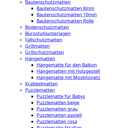
Bautenschutzmatten
Bautenschutzmatten 8mm
Bautenschutzmatten 10mm
Bautenschutzmatten Rolle
Bodenschutzmatten
Bürostuhlunterlagen
Fallschutzmatten
Grillmatten
Grillschutzmatten
Hängematten
Hängematte für den Balkon
Hängematten mit Holzgestell
Hängematte mit Moskitonetz
Krabbelmatten
Puzzlematten
Puzzlematte für Babys
Puzzlematten beige
Puzzlematten grau
Puzzlematten pastell
Puzzlematten rosa
Puzzlematte Straßen