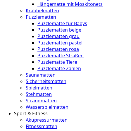
Hängematte mit Moskitonetz
Krabbelmatten
Puzzlematten
Puzzlematte für Babys
Puzzlematten beige
Puzzlematten grau
Puzzlematten pastell
Puzzlematten rosa
Puzzlematte Straßen
Puzzlematte Tiere
Puzzlematte Zahlen
Saunamatten
Sicherheitsmatten
Spielmatten
Stehmatten
Strandmatten
Wasserspielmatten
Sport & Fitness
Akupressurmatten
Fitnessmatten