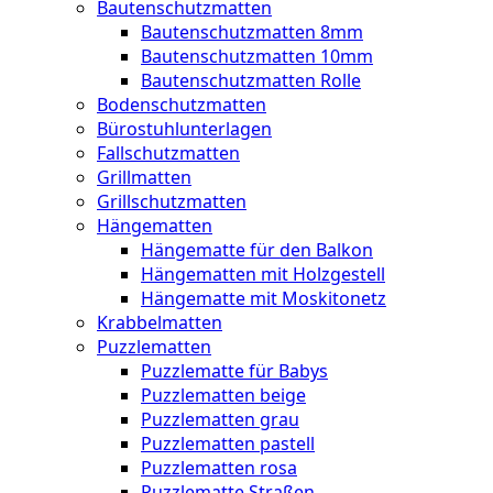
Bautenschutzmatten
Bautenschutzmatten 8mm
Bautenschutzmatten 10mm
Bautenschutzmatten Rolle
Bodenschutzmatten
Bürostuhlunterlagen
Fallschutzmatten
Grillmatten
Grillschutzmatten
Hängematten
Hängematte für den Balkon
Hängematten mit Holzgestell
Hängematte mit Moskitonetz
Krabbelmatten
Puzzlematten
Puzzlematte für Babys
Puzzlematten beige
Puzzlematten grau
Puzzlematten pastell
Puzzlematten rosa
Puzzlematte Straßen