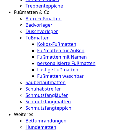
Treppenteppiche
Fußmatten & Co
Auto-Fußmatten
Badvorleger
Duschvorleger
Fußmatten
Kokos-Fußmatten
Fußmatten für Außen
Fußmatten mit Namen
personalisierte Fußmatten
Lustige Fußmatten
Fußmatten waschbar
Sauberlaufmatten
Schuhabstreifer
Schmutzfangläufer
Schmutzfangmatten
Schmutzfangteppich
Weiteres
Bettumrandungen
Hundematten