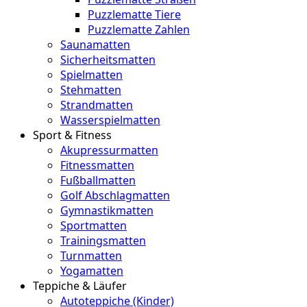
Puzzlematte Tiere
Puzzlematte Zahlen
Saunamatten
Sicherheitsmatten
Spielmatten
Stehmatten
Strandmatten
Wasserspielmatten
Sport & Fitness
Akupressurmatten
Fitnessmatten
Fußballmatten
Golf Abschlagmatten
Gymnastikmatten
Sportmatten
Trainingsmatten
Turnmatten
Yogamatten
Teppiche & Läufer
Autoteppiche (Kinder)