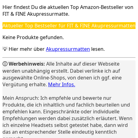
Hier findest Du die aktuellen Top Amazon-Bestseller von
FIT & FINE Akupressurmatte.
Aktueller Top Bestseller für FIT & FINE Akupressurmatten
Keine Produkte gefunden.
💡 Hier mehr über
Akupressurmatten
lesen.
ⓘ Werbehinweis:
Alle Inhalte auf dieser Webseite
werden unabhängig erstellt. Dabei verlinke ich auf
ausgewählte Online-Shops, von denen ich ggf. eine
Vergütung erhalte.
Mehr Infos.
Mein Anspruch: Ich empfehle und bewerte nur
Produkte, die ich inhaltlich und fachlich beurteilen und
empfehlen kann. Eingeschränkte oder individuelle
Empfehlungen werden dabei zusätzlich erläutert. Wenn
ich einzelne Headsets selbst getestet habe, dann wird
das an entsprechender Stelle eindeutig kenntlich