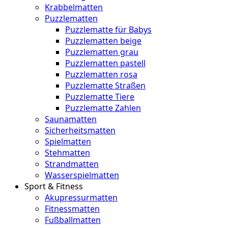
Krabbelmatten
Puzzlematten
Puzzlematte für Babys
Puzzlematten beige
Puzzlematten grau
Puzzlematten pastell
Puzzlematten rosa
Puzzlematte Straßen
Puzzlematte Tiere
Puzzlematte Zahlen
Saunamatten
Sicherheitsmatten
Spielmatten
Stehmatten
Strandmatten
Wasserspielmatten
Sport & Fitness
Akupressurmatten
Fitnessmatten
Fußballmatten