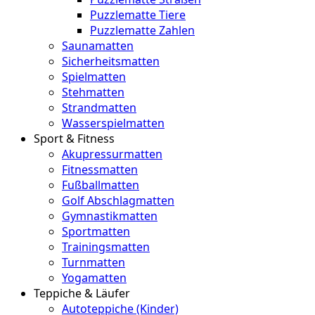
Puzzlematte Tiere
Puzzlematte Zahlen
Saunamatten
Sicherheitsmatten
Spielmatten
Stehmatten
Strandmatten
Wasserspielmatten
Sport & Fitness
Akupressurmatten
Fitnessmatten
Fußballmatten
Golf Abschlagmatten
Gymnastikmatten
Sportmatten
Trainingsmatten
Turnmatten
Yogamatten
Teppiche & Läufer
Autoteppiche (Kinder)