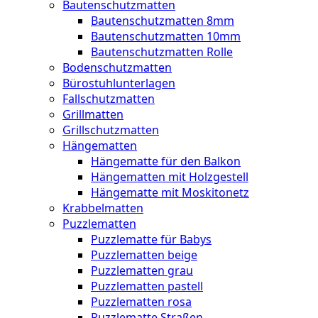
Bautenschutzmatten
Bautenschutzmatten 8mm
Bautenschutzmatten 10mm
Bautenschutzmatten Rolle
Bodenschutzmatten
Bürostuhlunterlagen
Fallschutzmatten
Grillmatten
Grillschutzmatten
Hängematten
Hängematte für den Balkon
Hängematten mit Holzgestell
Hängematte mit Moskitonetz
Krabbelmatten
Puzzlematten
Puzzlematte für Babys
Puzzlematten beige
Puzzlematten grau
Puzzlematten pastell
Puzzlematten rosa
Puzzlematte Straßen