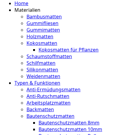
Home
Materialien
Bambusmatten
Gummifliesen
Gummimatten
Holzmatten
Kokosmatten
Kokosmatten für Pflanzen
Schaumstoffmatten
Schilfmatten
Silikonmatten
Weidenmatten
Typen & Funktionen
Anti-Ermüdungsmatten
Anti-Rutschmatten
Arbeitsplatzmatten
Backmatten
Bautenschutzmatten
Bautenschutzmatten 8mm
Bautenschutzmatten 10mm