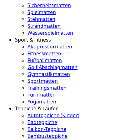
Sicherheitsmatten
Spielmatten
Stehmatten
Strandmatten
Wasserspielmatten
Sport & Fitness
Akupressurmatten
Fitnessmatten
Fußballmatten
Golf Abschlagmatten
Gymnastikmatten
Sportmatten
Trainingsmatten
Turnmatten
Yogamatten
Teppiche & Läufer
Autoteppiche (Kinder)
Badteppiche
Balkon-Teppiche
Bambusteppiche