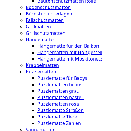
Bautenschutzmatten Rolle
Bodenschutzmatten
Bürostuhlunterlagen
Fallschutzmatten
Grillmatten
Grillschutzmatten
Hängematten
Hängematte für den Balkon
Hängematten mit Holzgestell
Hängematte mit Moskitonetz
Krabbelmatten
Puzzlematten
Puzzlematte für Babys
Puzzlematten beige
Puzzlematten grau
Puzzlematten pastell
Puzzlematten rosa
Puzzlematte Straßen
Puzzlematte Tiere
Puzzlematte Zahlen
Saunamatten