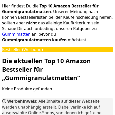
Hier findest Du die
Top 10 Amazon Bestseller für
Gummigranulatmatten
. Unserer Meinung nach
können Bestsellerlisten bei der Kaufeinscheidung helfen,
sollten aber
nicht
das alleinige Kaufkriterium sein.
Schaue Dir auch unbedingt unseren Ratgeber zu
Gummimatten
an, bevor du
Gummigranulatmatten kaufen
möchtest.
Bestseller (Werbung)
Die aktuellen Top 10 Amazon
Bestseller für
„Gummigranulatmatten“
Keine Produkte gefunden.
ⓘ Werbehinweis:
Alle Inhalte auf dieser Webseite
werden unabhängig erstellt. Dabei verlinke ich auf
ausgewählte Online-Shops, von denen ich ggf. eine