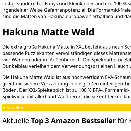
lustig, sondern für Babys und Kleinkinder auch zu 100 % s
irgendeiner Weise Gefahrenpotenzial. Die Formamid-freie
sind die Matten von Hakuna europaweit erhältlich und da
Hakuna Matte Wald
Die extra große Hakuna Matte in XXL besteht aus neun Sc
passende Puzzlekanten vervollständigen dieses Mattenset
vier Wänden oder im Außenbereich. Die Spielmatte für B
Dunkelblau verleihen dem Verwendungsort einen Hauch 
Die Hakuna Matte Wald ist aus hochwertigem EVA-Schaumsto
greift die sichere Verzahnung in die großen einteiligen 
Böden. Der XXL-Spielteppich ist zu 100 % BPA-, Formamid-
Spielwiese mit allerhand Waldtieren, die sie entdecken kö
Bestseller
Aktuelle
Top 3 Amazon Bestseller
für 