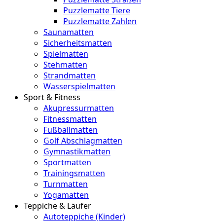
Puzzlematte Tiere
Puzzlematte Zahlen
Saunamatten
Sicherheitsmatten
Spielmatten
Stehmatten
Strandmatten
Wasserspielmatten
Sport & Fitness
Akupressurmatten
Fitnessmatten
Fußballmatten
Golf Abschlagmatten
Gymnastikmatten
Sportmatten
Trainingsmatten
Turnmatten
Yogamatten
Teppiche & Läufer
Autoteppiche (Kinder)