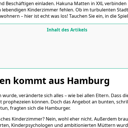
 Beschäftigen einladen. Hakuna Matten in XXL verbinden a
nem lebendigen Kinderzimmer fehlen. Ob im turbulenten Stad
ohnern – hier ist echt was los! Tauchen Sie ein, in die Spi
Inhalt des Artikels
elen kommt aus Hamburg
urde, veränderte sich alles – wie bei allen Eltern. Dass di
t prophezeien können. Doch das Angebot an bunten, schril
 tun, fragten sich die Hamburger.
isches Kinderzimmer? Nein, wohl eher nicht. Außerdem brau
rten, Kinderpsychologen und ambitionierten Müttern wurde 