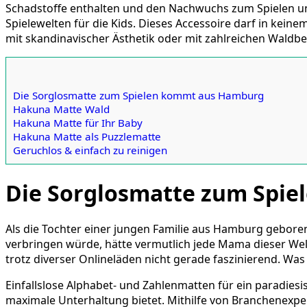
Schadstoffe enthalten und den Nachwuchs zum Spielen und
Spielewelten für die Kids. Dieses Accessoire darf in kei
mit skandinavischer Ästhetik oder mit zahlreichen Waldbew
Die Sorglosmatte zum Spielen kommt aus Hamburg
Hakuna Matte Wald
Hakuna Matte für Ihr Baby
Hakuna Matte als Puzzlematte
Geruchlos & einfach zu reinigen
Die Sorglosmatte zum Spi
Als die Tochter einer jungen Familie aus Hamburg geboren w
verbringen würde, hätte vermutlich jede Mama dieser Wel
trotz diverser Onlineläden nicht gerade faszinierend. Was
Einfallslose Alphabet- und Zahlenmatten für ein paradies
maximale Unterhaltung bietet. Mithilfe von Branchenexpe