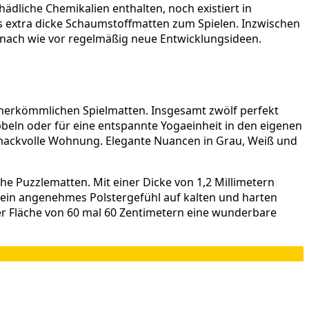
ädliche Chemikalien enthalten, noch existiert in
s extra dicke Schaumstoffmatten zum Spielen. Inzwischen
n nach wie vor regelmäßig neue Entwicklungsideen.
 herkömmlichen Spielmatten. Insgesamt zwölf perfekt
beln oder für eine entspannte Yogaeinheit in den eigenen
mackvolle Wohnung. Elegante Nuancen in Grau, Weiß und
e Puzzlematten. Mit einer Dicke von 1,2 Millimetern
r ein angenehmes Polstergefühl auf kalten und harten
ner Fläche von 60 mal 60 Zentimetern eine wunderbare