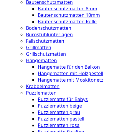
Bautenschutzmatten
Bautenschutzmatten 8mm
Bautenschutzmatten 10mm
Bautenschutzmatten Rolle
Bodenschutzmatten
Bürostuhlunterlagen
Fallschutzmatten
Grillmatten
Grillschutzmatten
Hängematten
Hängematte für den Balkon
Hängematten mit Holzgestell
Hängematte mit Moskitonetz
Krabbelmatten
Puzzlematten
Puzzlematte für Babys
Puzzlematten beige
Puzzlematten grau
Puzzlematten pastell
Puzzlematten rosa
Puzzlematte Straßen