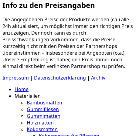
Info zu den Preisangaben
Die angegebenen Preise der Produkte werden (ca.) alle
24h aktualisiert, um möglichst immer den richtigen Preis
anzuzeigen. Dennoch kann es durch
Preisschwankungen vorkommen, dass die Preise
kurzzeitig nicht mit den Preisen der Partnershops
übereinstimmen – insbesondere bei Angeboten (o.ä.).
Unsere Empfehlung ist daher, den Preis immer noch
einmal direkt beim verlinkten Partnershop zu prüfen.
Impressum
|
Datenschutzerklärung
|
Archiv
Home
Materialien
Bambusmatten
Gummifliesen
Gummimatten
Holzmatten
Kokosmatten
Kokosmatten für Pflanzen