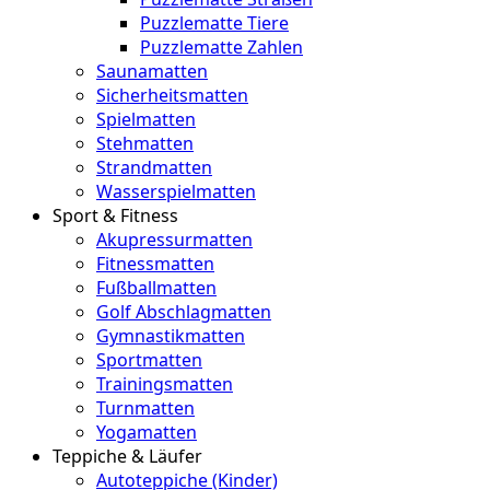
Puzzlematte Tiere
Puzzlematte Zahlen
Saunamatten
Sicherheitsmatten
Spielmatten
Stehmatten
Strandmatten
Wasserspielmatten
Sport & Fitness
Akupressurmatten
Fitnessmatten
Fußballmatten
Golf Abschlagmatten
Gymnastikmatten
Sportmatten
Trainingsmatten
Turnmatten
Yogamatten
Teppiche & Läufer
Autoteppiche (Kinder)