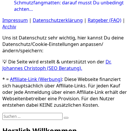
Schmutzfangmatten: darauf musst Du unbedingt
achten…
Impressum
|
Datenschutzerklärung
|
Ratgeber (FAQ)
|
Archiv
Uns ist Datenschutz sehr wichtig, hier kannst Du deine
Datenschutz/Cookie-Einstellungen anpassen/
ändern/speichern:
💡 Die Seite wird erstellt & unterstützt von der
Dr.
Johannes Christoph (SEO Beratung).
* =
Affiliate-Link (Werbung)
: Diese Webseite finanziert
sich hauptsächlich über Affiliate-Links. Für jeden Kauf
oder jede Anmeldung über einen Affiliate-Link erhält der
Webseitenbetreiber eine Provision. Für den Nutzer
entstehen dabei KEINE zusätzlichen Kosten.
Suchen
Suchen
nach:
Herzlich Willkommen