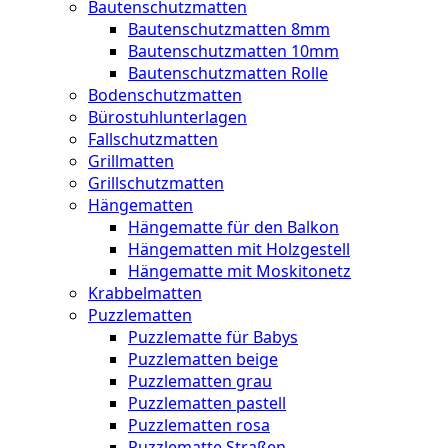
Bautenschutzmatten
Bautenschutzmatten 8mm
Bautenschutzmatten 10mm
Bautenschutzmatten Rolle
Bodenschutzmatten
Bürostuhlunterlagen
Fallschutzmatten
Grillmatten
Grillschutzmatten
Hängematten
Hängematte für den Balkon
Hängematten mit Holzgestell
Hängematte mit Moskitonetz
Krabbelmatten
Puzzlematten
Puzzlematte für Babys
Puzzlematten beige
Puzzlematten grau
Puzzlematten pastell
Puzzlematten rosa
Puzzlematte Straßen