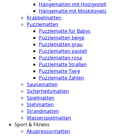
Hängematten mit Holzgestell
Hängematte mit Moskitonetz
Krabbelmatten
Puzzlematten
Puzzlematte für Babys
Puzzlematten beige
Puzzlematten grau
Puzzlematten pastell
Puzzlematten rosa
Puzzlematte Straßen
Puzzlematte Tiere
Puzzlematte Zahlen
Saunamatten
Sicherheitsmatten
Spielmatten
Stehmatten
Strandmatten
Wasserspielmatten
Sport & Fitness
Akupressurmatten