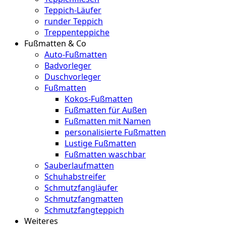
Teppich-Läufer
runder Teppich
Treppenteppiche
Fußmatten & Co
Auto-Fußmatten
Badvorleger
Duschvorleger
Fußmatten
Kokos-Fußmatten
Fußmatten für Außen
Fußmatten mit Namen
personalisierte Fußmatten
Lustige Fußmatten
Fußmatten waschbar
Sauberlaufmatten
Schuhabstreifer
Schmutzfangläufer
Schmutzfangmatten
Schmutzfangteppich
Weiteres