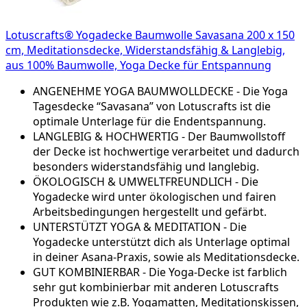
Lotuscrafts® Yogadecke Baumwolle Savasana 200 x 150
cm, Meditationsdecke, Widerstandsfähig & Langlebig,
aus 100% Baumwolle, Yoga Decke für Entspannung
ANGENEHME YOGA BAUMWOLLDECKE - Die Yoga
Tagesdecke “Savasana” von Lotuscrafts ist die
optimale Unterlage für die Endentspannung.
LANGLEBIG & HOCHWERTIG - Der Baumwollstoff
der Decke ist hochwertige verarbeitet und dadurch
besonders widerstandsfähig und langlebig.
ÖKOLOGISCH & UMWELTFREUNDLICH - Die
Yogadecke wird unter ökologischen und fairen
Arbeitsbedingungen hergestellt und gefärbt.
UNTERSTÜTZT YOGA & MEDITATION - Die
Yogadecke unterstützt dich als Unterlage optimal
in deiner Asana-Praxis, sowie als Meditationsdecke.
GUT KOMBINIERBAR - Die Yoga-Decke ist farblich
sehr gut kombinierbar mit anderen Lotuscrafts
Produkten wie z.B. Yogamatten, Meditationskissen,