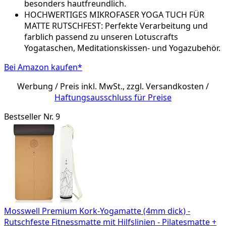
besonders hautfreundlich.
HOCHWERTIGES MIKROFASER YOGA TUCH FÜR
MATTE RUTSCHFEST: Perfekte Verarbeitung und
farblich passend zu unseren Lotuscrafts
Yogataschen, Meditationskissen- und Yogazubehör.
Bei Amazon kaufen*
Werbung / Preis inkl. MwSt., zzgl. Versandkosten /
Haftungsausschluss für Preise
Bestseller Nr. 9
Mosswell Premium Kork-Yogamatte (4mm dick) -
Rutschfeste Fitnessmatte mit Hilfslinien - Pilatesmatte +