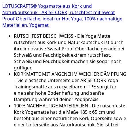
LOTUSCRAFTS® Yogamatte aus Kork und
Naturkautschuk - ARISE CORK, rutschfest mit Sweat
Proof Oberfläche, ideal für Hot Yoga, 100% nachhaltige
Materialien, Yogamat
RUTSCHFEST BEI SCHWEISS - Die Yoga Matte
rutschfest aus Kork und Naturkautschuk ist durch
ihre innovative Sweat Proof Oberfläche gerade bei
Schweiß und Feuchtigkeit extrem rutschfest.
Schweiß und Feuchtigkeit machen sie sogar noch
griffiger.
KORKMATTE MIT ANGENEHM WEICHER DÄMPFUNG
- Die elastische Unterseite der ARISE CORK Yoga
Trainingsmatte aus recycelbarem TPE sorgt für
eine sehr hohe Bodenhaftung und sanfte
Dämpfung während deiner Yogapraxis.
100% NACHHALTIGE MATERIALIEN - Die rutschfeste
Kork Yogamatte hat die Maße 185 x 65 cm und
besteht aus einer natürlichen Kork Oberseite sowie
einer Unterseite aus Naturkautschuk. Sie ist frei