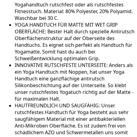
Yogahandtuch rutschfest oder als rutschfestes
Fitnesstuch. Material: 80% Polyester, 20% Polyamid.
Waschbar bei 30 C.
YOGA HANDTUCH FÜR MATTE MIT WET GRIP
OBERFLÄCHE: Bester Halt durch spezielle Antirutsch
Oberflächenstruktur auf der Oberseite des
Handtuchs. Es eignet sich perfekt als Handtuch für
Yogamatte. Somit hast du auch bei
Schweißentwicklung optimalen Grip.
INNOVATIVE RUTSCHFESTE UNTERSEITE: Anders als
ein Yoga Handtuch mit Noppen, hat unser Yoga
Handtuch eine ganzflächige antirutsch
Silikonbeschichtung auf der Unterseite. So klebt
unser rutschfestes Yogatuch richtig auf der Matte -
für maximalen Halt.
HAUTFREUNDLICH UND SAUGFÄHIG: Unser
rutschfestes Handtuch für Yoga besteht aus sehr
saugfähigem Material mit einer antibakteriellen
Anti-Mikroben Oberfläche. Es ist zudem frei von
schädlichem AZO und Schwermetallen uns somit