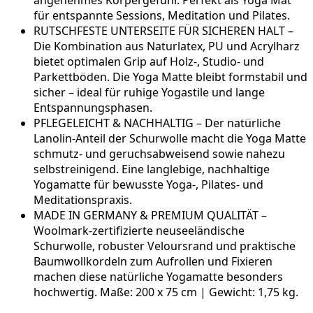
für entspannte Sessions, Meditation und Pilates.
RUTSCHFESTE UNTERSEITE FÜR SICHEREN HALT –
Die Kombination aus Naturlatex, PU und Acrylharz
bietet optimalen Grip auf Holz-, Studio- und
Parkettböden. Die Yoga Matte bleibt formstabil und
sicher – ideal für ruhige Yogastile und lange
Entspannungsphasen.
PFLEGELEICHT & NACHHALTIG – Der natürliche
Lanolin-Anteil der Schurwolle macht die Yoga Matte
schmutz- und geruchsabweisend sowie nahezu
selbstreinigend. Eine langlebige, nachhaltige
Yogamatte für bewusste Yoga-, Pilates- und
Meditationspraxis.
MADE IN GERMANY & PREMIUM QUALITÄT –
Woolmark-zertifizierte neuseeländische
Schurwolle, robuster Veloursrand und praktische
Baumwollkordeln zum Aufrollen und Fixieren
machen diese natürliche Yogamatte besonders
hochwertig. Maße: 200 x 75 cm | Gewicht: 1,75 kg.