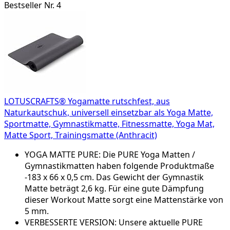
Bestseller Nr. 4
LOTUSCRAFTS® Yogamatte rutschfest, aus
Naturkautschuk, universell einsetzbar als Yoga Matte,
Sportmatte, Gymnastikmatte, Fitnessmatte, Yoga Mat,
Matte Sport, Trainingsmatte (Anthracit)
YOGA MATTE PURE: Die PURE Yoga Matten /
Gymnastikmatten haben folgende Produktmaße
-183 x 66 x 0,5 cm. Das Gewicht der Gymnastik
Matte beträgt 2,6 kg. Für eine gute Dämpfung
dieser Workout Matte sorgt eine Mattenstärke von
5 mm.
VERBESSERTE VERSION: Unsere aktuelle PURE