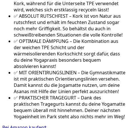
Kork, während für die Unterseite TPE verwendet
wird, welches sich erstklassig recyceln lässt!
✅ ABSOLUT RUTSCHFEST – Kork ist von Natur aus
rutschfest und erhält im feuchten Zustand sogar
noch mehr Griffigkeit. So behältst du auch in
schweißtreibenden Situationen die volle Kontrolle!
✅ OPTIMALE DÄMPFUNG – Die Kombination aus
der weichen TPE Schicht und der
wärmeisolierenden Korkschicht sorgt dafür, dass
du deine Yogapraxis besonders bequem
absolvieren kannst!
✅ MIT ORIENTIRUNGSLINIEN – Die Gymnastikmatte
ist mit praktischen Orientierungslinien versehen.
Damit kannst du die Jogamatte nutzen, um deine
Asanas mit Hilfe der Linien perfekt auszurichten!
✅ PRAKTISCHER TRAGEGURT – Dank des
praktischen Tragegurts kannst du deine Yogamatte
bequem überall mit hinnehmen. Deiner nächsten
Yogaeinheit im Park steht also nichts mehr im Weg!
Bei Amazon kaufen*