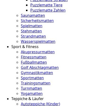
Puzzlematte Tiere
Puzzlematte Zahlen
Saunamatten
Sicherheitsmatten
Spielmatten
Stehmatten
Strandmatten
Wasserspielmatten
Sport & Fitness
Akupressurmatten
Fitnessmatten
Fußballmatten
Golf Abschlagmatten
Gymnastikmatten
Sportmatten
Trainingsmatten
Turnmatten
Yogamatten
Teppiche & Läufer
Autoteppiche (Kinder)