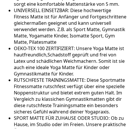
sorgt eine komfortable Mattenstärke von 5 mm.
UNIVERSELL EINSETZBAR: Diese hochwertige
Fitness Matte ist für Anfänger und Fortgeschrittene
gleichermaßen geeignet und kann universell
verwendet werden. Z.B. als Sport Matte, Gymnastik
Matte, Yogamatte Kinder, Isomatte Sport, Gym
Matte, Pilatesmatte
OEKO-TEX 100 ZERTIFIZIERT: Unsere Yoga Matte ist
hautfreundlich,Schadstoff geprüft und frei von
Latex und schädlichen Weichmachern. Somit ist sie
auch eine ideale Yoga Matte für Kinder oder
Gymnastikmatte für Kinder.
RUTSCHFESTE TRAININGSMATTE: Diese Sportmatte
Fitnessmatte rutschfest verfügt über eine spezielle
Noppenstruktur und bietet extrem guten Halt. Im
Vergleich zu klassichen Gymnastikmatten gibt dir
diese rutschfeste Trainingsmatte ein besonders
sicheres Gefühl während deiner Yogapraxis.
SPORT MATTE FÜR ZUHAUSE ODER STUDIO: Ob zu
Hause, im Studio oder im Freien. Unsere praktische