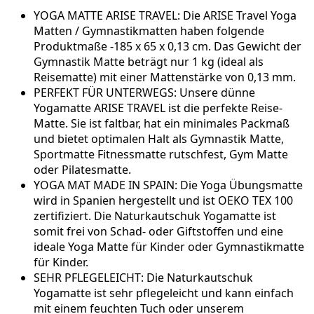
YOGA MATTE ARISE TRAVEL: Die ARISE Travel Yoga
Matten / Gymnastikmatten haben folgende
Produktmaße -185 x 65 x 0,13 cm. Das Gewicht der
Gymnastik Matte beträgt nur 1 kg (ideal als
Reisematte) mit einer Mattenstärke von 0,13 mm.
PERFEKT FÜR UNTERWEGS: Unsere dünne
Yogamatte ARISE TRAVEL ist die perfekte Reise-
Matte. Sie ist faltbar, hat ein minimales Packmaß
und bietet optimalen Halt als Gymnastik Matte,
Sportmatte Fitnessmatte rutschfest, Gym Matte
oder Pilatesmatte.
YOGA MAT MADE IN SPAIN: Die Yoga Übungsmatte
wird in Spanien hergestellt und ist OEKO TEX 100
zertifiziert. Die Naturkautschuk Yogamatte ist
somit frei von Schad- oder Giftstoffen und eine
ideale Yoga Matte für Kinder oder Gymnastikmatte
für Kinder.
SEHR PFLEGELEICHT: Die Naturkautschuk
Yogamatte ist sehr pflegeleicht und kann einfach
mit einem feuchten Tuch oder unserem