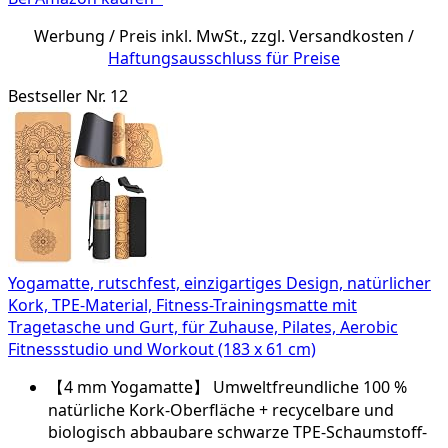
Werbung / Preis inkl. MwSt., zzgl. Versandkosten /
Haftungsausschluss für Preise
Bestseller Nr. 12
Yogamatte, rutschfest, einzigartiges Design, natürlicher
Kork, TPE-Material, Fitness-Trainingsmatte mit
Tragetasche und Gurt, für Zuhause, Pilates, Aerobic
Fitnessstudio und Workout (183 x 61 cm)
【4 mm Yogamatte】 Umweltfreundliche 100 %
natürliche Kork-Oberfläche + recycelbare und
biologisch abbaubare schwarze TPE-Schaumstoff-