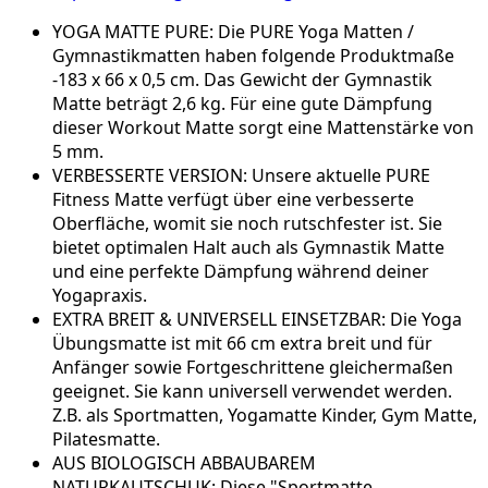
YOGA MATTE PURE: Die PURE Yoga Matten /
Gymnastikmatten haben folgende Produktmaße
-183 x 66 x 0,5 cm. Das Gewicht der Gymnastik
Matte beträgt 2,6 kg. Für eine gute Dämpfung
dieser Workout Matte sorgt eine Mattenstärke von
5 mm.
VERBESSERTE VERSION: Unsere aktuelle PURE
Fitness Matte verfügt über eine verbesserte
Oberfläche, womit sie noch rutschfester ist. Sie
bietet optimalen Halt auch als Gymnastik Matte
und eine perfekte Dämpfung während deiner
Yogapraxis.
EXTRA BREIT & UNIVERSELL EINSETZBAR: Die Yoga
Übungsmatte ist mit 66 cm extra breit und für
Anfänger sowie Fortgeschrittene gleichermaßen
geeignet. Sie kann universell verwendet werden.
Z.B. als Sportmatten, Yogamatte Kinder, Gym Matte,
Pilatesmatte.
AUS BIOLOGISCH ABBAUBAREM
NATURKAUTSCHUK: Diese "Sportmatte