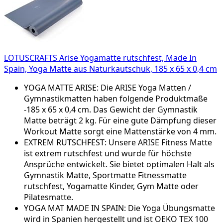
LOTUSCRAFTS Arise Yogamatte rutschfest, Made In
Spain, Yoga Matte aus Naturkautschuk, 185 x 65 x 0,4 cm
YOGA MATTE ARISE: Die ARISE Yoga Matten /
Gymnastikmatten haben folgende Produktmaße
-185 x 65 x 0,4 cm. Das Gewicht der Gymnastik
Matte beträgt 2 kg. Für eine gute Dämpfung dieser
Workout Matte sorgt eine Mattenstärke von 4 mm.
EXTREM RUTSCHFEST: Unsere ARISE Fitness Matte
ist extrem rutschfest und wurde für höchste
Ansprüche entwickelt. Sie bietet optimalen Halt als
Gymnastik Matte, Sportmatte Fitnessmatte
rutschfest, Yogamatte Kinder, Gym Matte oder
Pilatesmatte.
YOGA MAT MADE IN SPAIN: Die Yoga Übungsmatte
wird in Spanien hergestellt und ist OEKO TEX 100