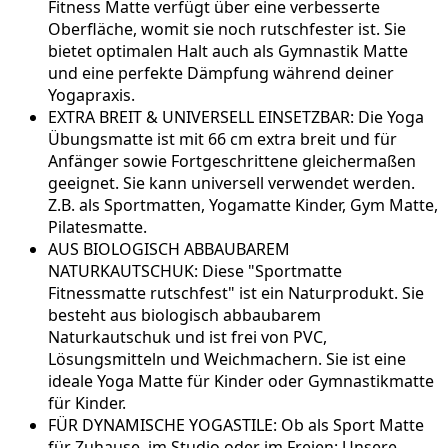
Fitness Matte verfügt über eine verbesserte
Oberfläche, womit sie noch rutschfester ist. Sie
bietet optimalen Halt auch als Gymnastik Matte
und eine perfekte Dämpfung während deiner
Yogapraxis.
EXTRA BREIT & UNIVERSELL EINSETZBAR: Die Yoga
Übungsmatte ist mit 66 cm extra breit und für
Anfänger sowie Fortgeschrittene gleichermaßen
geeignet. Sie kann universell verwendet werden.
Z.B. als Sportmatten, Yogamatte Kinder, Gym Matte,
Pilatesmatte.
AUS BIOLOGISCH ABBAUBAREM
NATURKAUTSCHUK: Diese "Sportmatte
Fitnessmatte rutschfest" ist ein Naturprodukt. Sie
besteht aus biologisch abbaubarem
Naturkautschuk und ist frei von PVC,
Lösungsmitteln und Weichmachern. Sie ist eine
ideale Yoga Matte für Kinder oder Gymnastikmatte
für Kinder.
FÜR DYNAMISCHE YOGASTILE: Ob als Sport Matte
für Zuhause, im Studio oder im Freien: Unsere