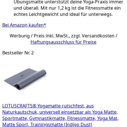
Übungsmatte unterstützt deine Yoga-Praxis immer
und überall. Mit nur 1,2 kg ist die Fitnessmatte ein
echtes Leichtgewicht und ideal für unterwegs.
Bei Amazon kaufen*
Werbung / Preis inkl. MwSt., zzgl. Versandkosten /
Haftungsausschluss für Preise
Bestseller Nr. 2
LOTUSCRAFTS® Yogamatte rutschfest, aus
Naturkautschuk, universell einsetzbar als Yoga Matte,
Sportmatte, Gymnastikmatte, Fitnessmatte, Yoga Mat,
Matte Sport, Trainingsmatte (Indigo Dust)