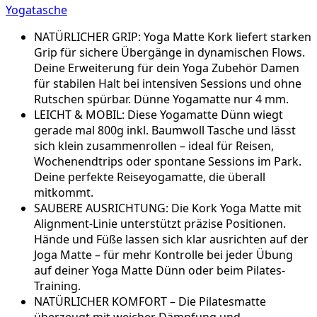
Yogatasche
NATÜRLICHER GRIP: Yoga Matte Kork liefert starken
Grip für sichere Übergänge in dynamischen Flows.
Deine Erweiterung für dein Yoga Zubehör Damen
für stabilen Halt bei intensiven Sessions und ohne
Rutschen spürbar. Dünne Yogamatte nur 4 mm.
LEICHT & MOBIL: Diese Yogamatte Dünn wiegt
gerade mal 800g inkl. Baumwoll Tasche und lässt
sich klein zusammenrollen – ideal für Reisen,
Wochenendtrips oder spontane Sessions im Park.
Deine perfekte Reiseyogamatte, die überall
mitkommt.
SAUBERE AUSRICHTUNG: Die Kork Yoga Matte mit
Alignment-Linie unterstützt präzise Positionen.
Hände und Füße lassen sich klar ausrichten auf der
Joga Matte – für mehr Kontrolle bei jeder Übung
auf deiner Yoga Matte Dünn oder beim Pilates-
Training.
NATÜRLICHER KOMFORT – Die Pilatesmatte
überzeugt mit weicher Dämpfung und