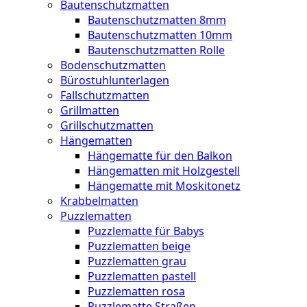
Bautenschutzmatten
Bautenschutzmatten 8mm
Bautenschutzmatten 10mm
Bautenschutzmatten Rolle
Bodenschutzmatten
Bürostuhlunterlagen
Fallschutzmatten
Grillmatten
Grillschutzmatten
Hängematten
Hängematte für den Balkon
Hängematten mit Holzgestell
Hängematte mit Moskitonetz
Krabbelmatten
Puzzlematten
Puzzlematte für Babys
Puzzlematten beige
Puzzlematten grau
Puzzlematten pastell
Puzzlematten rosa
Puzzlematte Straßen